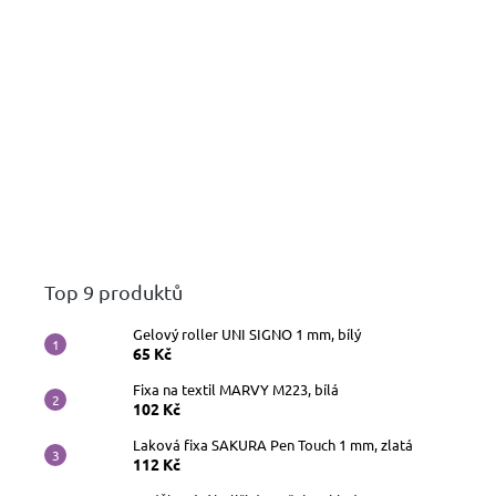
Top 9 produktů
Gelový roller UNI SIGNO 1 mm, bílý
65 Kč
Fixa na textil MARVY M223, bílá
102 Kč
Laková fixa SAKURA Pen Touch 1 mm, zlatá
112 Kč