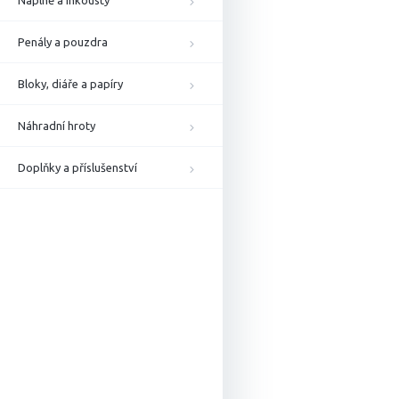
Náplně a inkousty
Penály a pouzdra
Bloky, diáře a papíry
Náhradní hroty
Doplňky a příslušenství