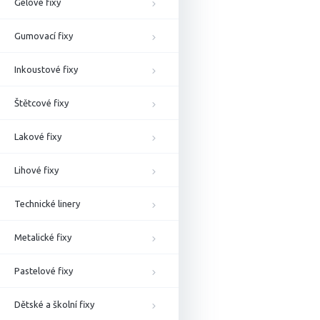
Gelové fixy
Gumovací fixy
Inkoustové fixy
Štětcové fixy
Lakové fixy
Lihové fixy
Technické linery
Metalické fixy
Pastelové fixy
Dětské a školní fixy