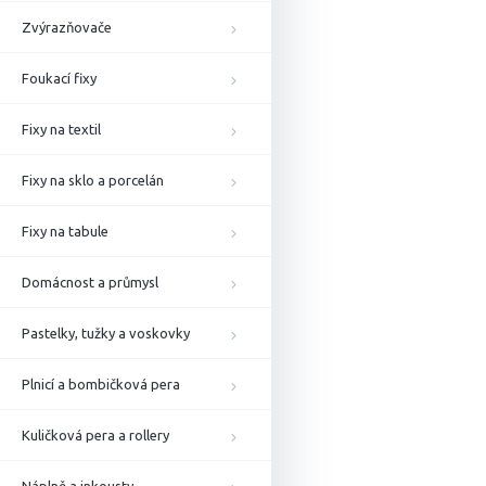
Zvýrazňovače
Foukací fixy
Fixy na textil
Fixy na sklo a porcelán
Fixy na tabule
Domácnost a průmysl
Pastelky, tužky a voskovky
Plnicí a bombičková pera
Kuličková pera a rollery