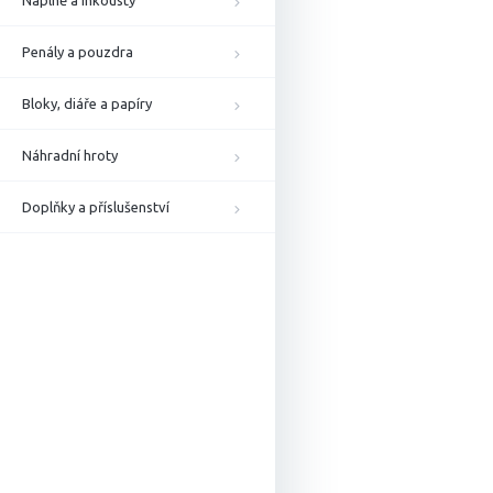
Náplně a inkousty
Penály a pouzdra
Bloky, diáře a papíry
Náhradní hroty
Doplňky a příslušenství