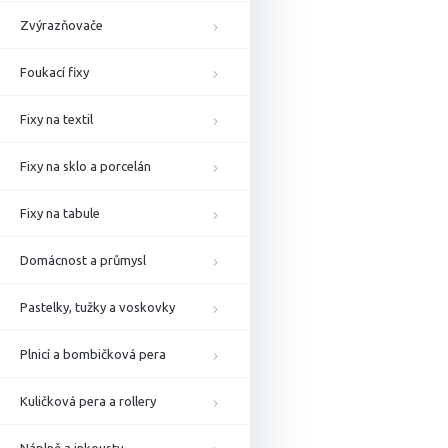
Zvýrazňovače
Foukací fixy
Fixy na textil
Fixy na sklo a porcelán
Fixy na tabule
Domácnost a průmysl
Pastelky, tužky a voskovky
Plnicí a bombičková pera
Kuličková pera a rollery