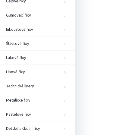
Gelové fixy
Gumovací fixy
Inkoustové fixy
Štětcové fixy
Lakové fixy
Lihové fixy
Technické linery
Metalické fixy
Pastelové fixy
Dětské a školní fixy