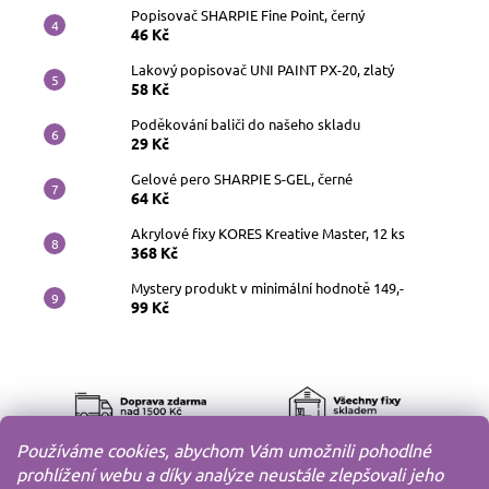
Popisovač SHARPIE Fine Point, černý
46 Kč
Lakový popisovač UNI PAINT PX-20, zlatý
58 Kč
Poděkování baliči do našeho skladu
29 Kč
Gelové pero SHARPIE S-GEL, černé
64 Kč
Akrylové fixy KORES Kreative Master, 12 ks
368 Kč
Mystery produkt v minimální hodnotě 149,-
99 Kč
Používáme cookies, abychom Vám umožnili pohodlné
prohlížení webu a díky analýze neustále zlepšovali jeho