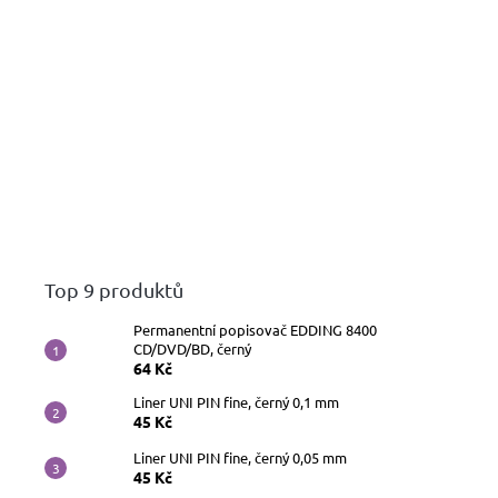
Top 9 produktů
Permanentní popisovač EDDING 8400
CD/DVD/BD, černý
64 Kč
Liner UNI PIN fine, černý 0,1 mm
45 Kč
Liner UNI PIN fine, černý 0,05 mm
45 Kč