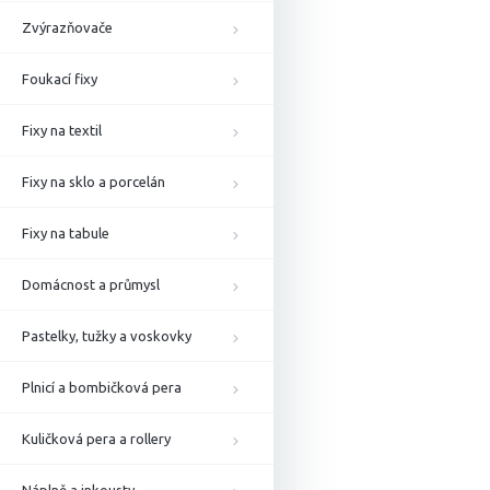
Zvýrazňovače
Foukací fixy
Fixy na textil
Fixy na sklo a porcelán
Fixy na tabule
Domácnost a průmysl
Pastelky, tužky a voskovky
Plnicí a bombičková pera
Kuličková pera a rollery