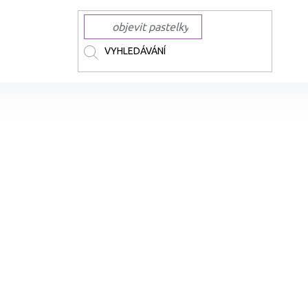
WINSOR & NEWTON Promarker