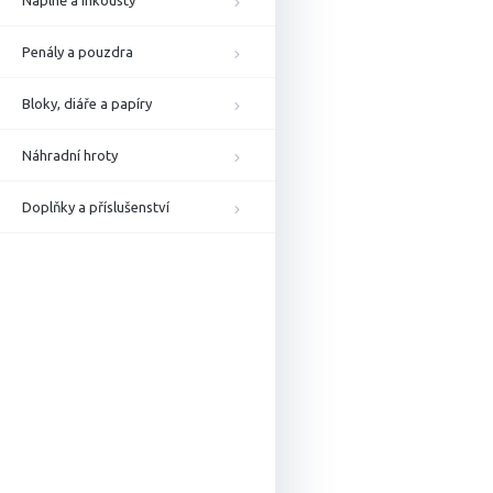
Náplně a inkousty
Penály a pouzdra
Bloky, diáře a papíry
Náhradní hroty
Doplňky a příslušenství