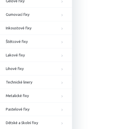
Gelové fixy
Gumovací fixy
Inkoustové fixy
Štětcové fixy
Lakové fixy
Lihové fixy
Technické linery
Metalické fixy
Pastelové fixy
Dětské a školní fixy