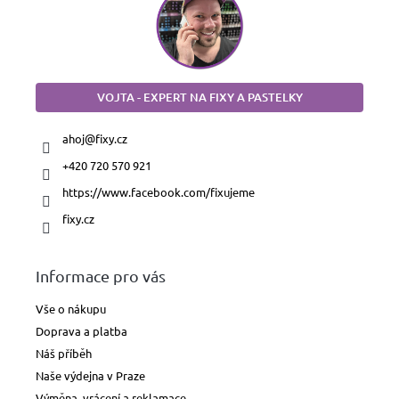
VOJTA - EXPERT NA FIXY A PASTELKY
ahoj
@
fixy.cz
+420 720 570 921
https://www.facebook.com/fixujeme
fixy.cz
Informace pro vás
Vše o nákupu
Doprava a platba
Náš příběh
Naše výdejna v Praze
Výměna, vrácení a reklamace