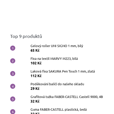
Top 9 produktů
Gelový roller UNI SIGNO 1 mm, bílý
65 Kč
Fixa na textil MARVY M223, bílá
102 Kč
Laková fixa SAKURA Pen Touch 1 mm, zlatá
112 Kč
Poděkování baliči do našeho skladu
29 Kč
Grafitová tužka FABER-CASTELL Castell 9000, 4B
32 Kč
Guma FABER-CASTELL plastická, šedá
32 Kč