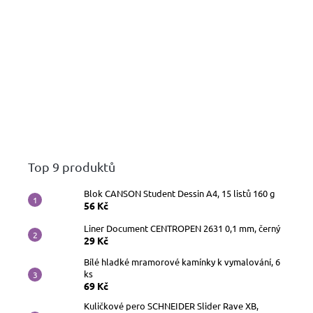
Top 9 produktů
Blok CANSON Student Dessin A4, 15 listů 160 g
56 Kč
Liner Document CENTROPEN 2631 0,1 mm, černý
29 Kč
Bílé hladké mramorové kamínky k vymalování, 6
ks
69 Kč
Kuličkové pero SCHNEIDER Slider Rave XB,