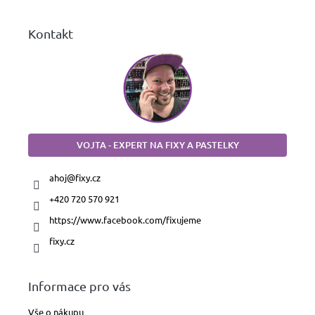
Kontakt
VOJTA - EXPERT NA FIXY A PASTELKY
ahoj
@
fixy.cz
+420 720 570 921
https://www.facebook.com/fixujeme
fixy.cz
Informace pro vás
Vše o nákupu