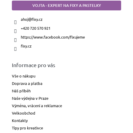
VOJTA - EXPERT NA FIXY A PASTELKY
ahoj
@
fixy.cz
+420 720 570 921
https://www.facebook.com/fixujeme
fixy.cz
Informace pro vás
Vše o nákupu
Doprava a platba
Náš příběh
Naše výdejna v Praze
Výměna, vrácení a reklamace
Velkoobchod
Kontakty
Tipy pro kreativce