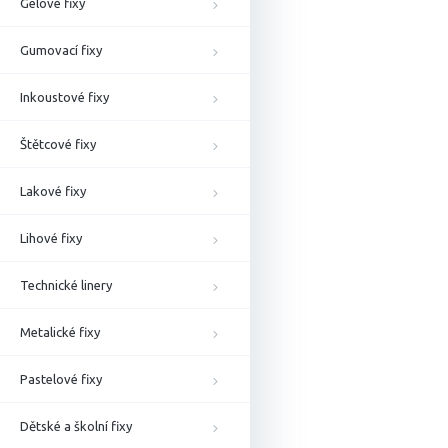
Gelové fixy
Gumovací fixy
Inkoustové fixy
Štětcové fixy
Lakové fixy
Lihové fixy
Technické linery
Metalické fixy
Pastelové fixy
Dětské a školní fixy