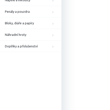
Náplně a inkousty
Penály a pouzdra
Bloky, diáře a papíry
Náhradní hroty
Doplňky a příslušenství