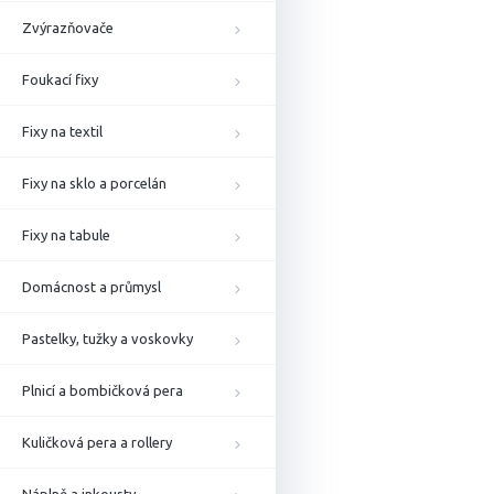
Zvýrazňovače
Foukací fixy
Fixy na textil
Fixy na sklo a porcelán
Fixy na tabule
Domácnost a průmysl
Pastelky, tužky a voskovky
Plnicí a bombičková pera
Kuličková pera a rollery