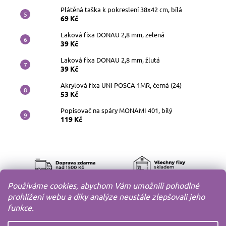
Plátěná taška k pokreslení 38x42 cm, bílá
69 Kč
Laková fixa DONAU 2,8 mm, zelená
39 Kč
Laková fixa DONAU 2,8 mm, žlutá
39 Kč
Akrylová fixa UNI POSCA 1MR, černá (24)
53 Kč
Popisovač na spáry MONAMI 401, bílý
119 Kč
Používáme cookies, abychom Vám umožnili pohodlné
prohlížení webu a díky analýze neustále zlepšovali jeho
funkce.