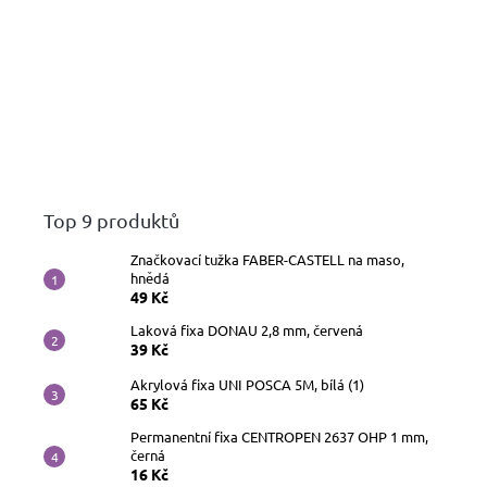
Top 9 produktů
Značkovací tužka FABER-CASTELL na maso,
hnědá
49 Kč
Laková fixa DONAU 2,8 mm, červená
39 Kč
Akrylová fixa UNI POSCA 5M, bílá (1)
65 Kč
Permanentní fixa CENTROPEN 2637 OHP 1 mm,
černá
16 Kč