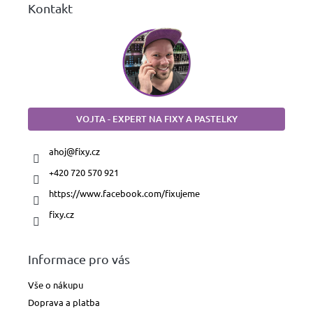
Kontakt
VOJTA - EXPERT NA FIXY A PASTELKY
ahoj
@
fixy.cz
+420 720 570 921
https://www.facebook.com/fixujeme
fixy.cz
Informace pro vás
Vše o nákupu
Doprava a platba