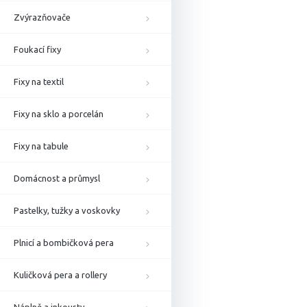
Zvýrazňovače
Foukací fixy
Fixy na textil
Fixy na sklo a porcelán
Fixy na tabule
Domácnost a průmysl
Pastelky, tužky a voskovky
Plnicí a bombičková pera
Kuličková pera a rollery