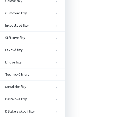
Gelové fixy
Gumovací fixy
Inkoustové fixy
Štětcové fixy
Lakové fixy
Lihové fixy
Technické linery
Metalické fixy
Pastelové fixy
Dětské a školní fixy