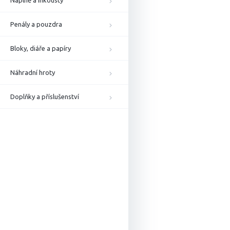
Náplně a inkousty
Penály a pouzdra
Bloky, diáře a papíry
Náhradní hroty
Doplňky a příslušenství