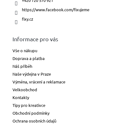
+420 720 570 921
https://www.facebook.com/fixujeme
fixy.cz
Informace pro vás
Vše o nákupu
Doprava a platba
Náš příběh
Naše výdejna v Praze
Výměna, vrácení a reklamace
Velkoobchod
Kontakty
Tipy pro kreativce
Obchodní podmínky
Ochrana osobních údajů