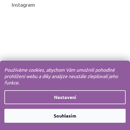
Instagram
Používáme cookies, abychom Vám umožnili pohodlné
prohlížení webu a díky analýze neustále zlepšovali jeho
funkce.
Nastavení
Souhlasím
Top 9 produktů
Gelový roller UNI SIGNO 1 mm, bílý