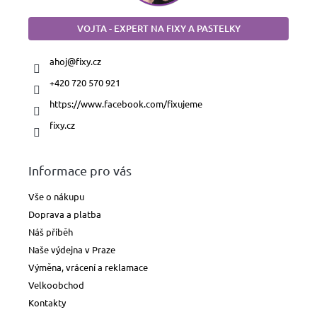
VOJTA - EXPERT NA FIXY A PASTELKY
ahoj
@
fixy.cz
+420 720 570 921
https://www.facebook.com/fixujeme
fixy.cz
Informace pro vás
Vše o nákupu
Doprava a platba
Náš příběh
Naše výdejna v Praze
Výměna, vrácení a reklamace
Velkoobchod
Kontakty