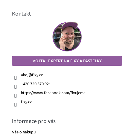
Kontakt
VOJTA - EXPERT NA FIXY A PASTELKY
ahoj
@
fixy.cz
+420 720 570 921
https://www.facebook.com/fixujeme
fixy.cz
Informace pro vás
Vše o nákupu