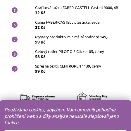
Grafitová tužka FABER-CASTELL Castell 9000, 4B
32 Kč
Guma FABER-CASTELL plastická, šedá
32 Kč
Mystery produkt v minimální hodnotě 149,-
99 Kč
Gelový roller PILOT G-2 Clicker 05, černý
58 Kč
Sprej na textil CENTROPEN 1139, černý
99 Kč
Používáme cookies, abychom Vám umožnili pohodlné
prohlížení webu a díky analýze neustále zlepšovali jeho
funkce.