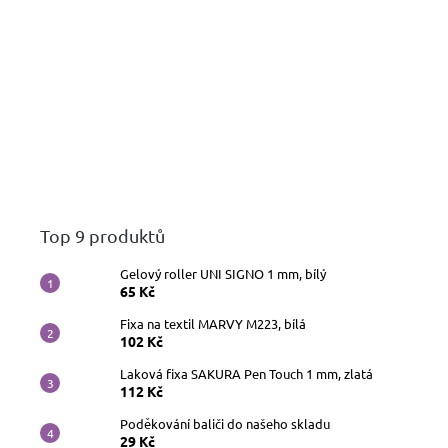
Top 9 produktů
Gelový roller UNI SIGNO 1 mm, bílý
65 Kč
Fixa na textil MARVY M223, bílá
102 Kč
Laková fixa SAKURA Pen Touch 1 mm, zlatá
112 Kč
Poděkování baliči do našeho skladu
29 Kč