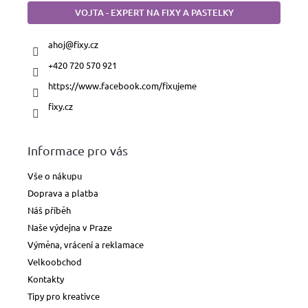
VOJTA - EXPERT NA FIXY A PASTELKY
ahoj
@
fixy.cz
+420 720 570 921
https://www.facebook.com/fixujeme
fixy.cz
Informace pro vás
Vše o nákupu
Doprava a platba
Náš příběh
Naše výdejna v Praze
Výměna, vrácení a reklamace
Velkoobchod
Kontakty
Tipy pro kreativce