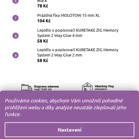
Black
78 Kč
Prázdná fixa MOLOTOW 15 mm XL
104 Kč
Lepidlo v popisovači KURETAKE ZIG Memory
System 2 Way Glue 4 mm
58 Kč
Lepidlo v popisovači KURETAKE ZIG Memory
System 2 Way Glue 2 mm
58 Kč
Používáme cookies, abychom Vám umožnili pohodlné
prohlížení webu a díky analýze neustále zlepšovali jeho
funkce.
Nastavení