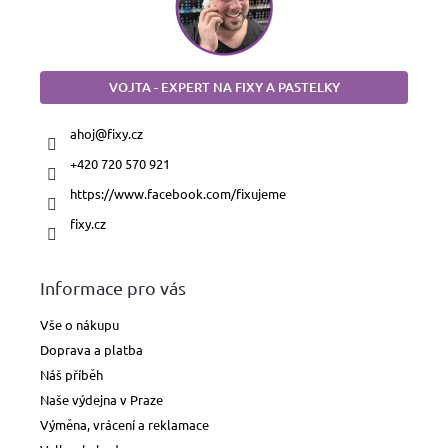
VOJTA - EXPERT NA FIXY A PASTELKY
ahoj
@
fixy.cz
+420 720 570 921
https://www.facebook.com/fixujeme
fixy.cz
Informace pro vás
Vše o nákupu
Doprava a platba
Náš příběh
Naše výdejna v Praze
Výměna, vrácení a reklamace