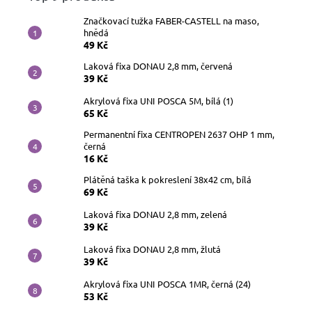
Značkovací tužka FABER-CASTELL na maso,
hnědá
49 Kč
Laková fixa DONAU 2,8 mm, červená
39 Kč
Akrylová fixa UNI POSCA 5M, bílá (1)
65 Kč
Permanentní fixa CENTROPEN 2637 OHP 1 mm,
černá
16 Kč
Plátěná taška k pokreslení 38x42 cm, bílá
69 Kč
Laková fixa DONAU 2,8 mm, zelená
39 Kč
Laková fixa DONAU 2,8 mm, žlutá
39 Kč
Akrylová fixa UNI POSCA 1MR, černá (24)
53 Kč