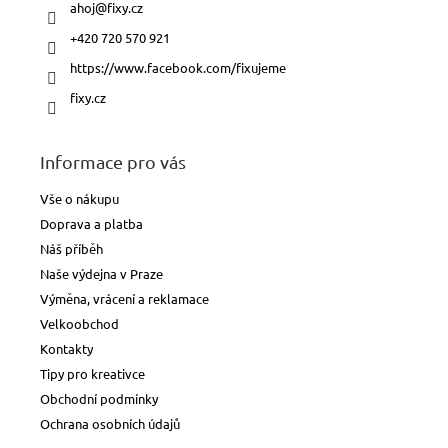
ahoj
@
fixy.cz
+420 720 570 921
https://www.facebook.com/fixujeme
fixy.cz
Informace pro vás
Vše o nákupu
Doprava a platba
Náš příběh
Naše výdejna v Praze
Výměna, vrácení a reklamace
Velkoobchod
Kontakty
Tipy pro kreativce
Obchodní podmínky
Ochrana osobních údajů