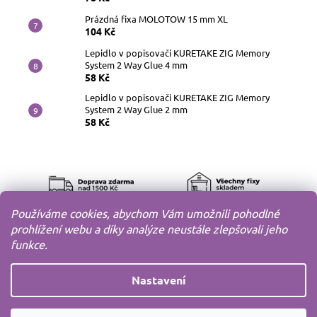
Prázdná fixa MOLOTOW 15 mm XL
104 Kč
Lepidlo v popisovači KURETAKE ZIG Memory
System 2 Way Glue 4 mm
58 Kč
Lepidlo v popisovači KURETAKE ZIG Memory
System 2 Way Glue 2 mm
58 Kč
Používáme cookies, abychom Vám umožnili pohodlné
prohlížení webu a díky analýze neustále zlepšovali jeho
funkce.
Nastavení
Copyright 2010-2026
MODELOV s.r.o.
Všechna práva