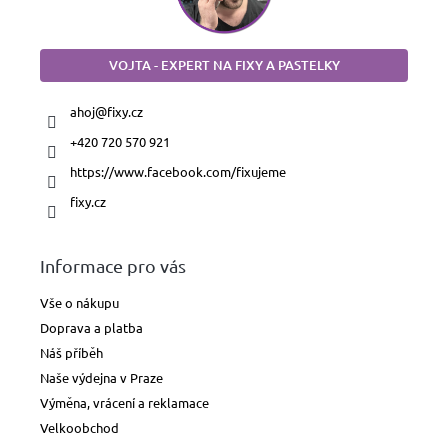
VOJTA - EXPERT NA FIXY A PASTELKY
ahoj
@
fixy.cz
+420 720 570 921
https://www.facebook.com/fixujeme
fixy.cz
Informace pro vás
Vše o nákupu
Doprava a platba
Náš příběh
Naše výdejna v Praze
Výměna, vrácení a reklamace
Velkoobchod