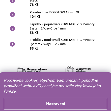
Black
78 Kč
Prázdná fixa MOLOTOW 15 mm XL
104 Kč
Lepidlo v popisovači KURETAKE ZIG Memory
System 2 Way Glue 4 mm
58 Kč
Lepidlo v popisovači KURETAKE ZIG Memory
System 2 Way Glue 2 mm
58 Kč
Používáme cookies, abychom Vám umožnili pohodlné
prohlížení webu a díky analýze neustále zlepšovali jeho
funkce.
Nastavení