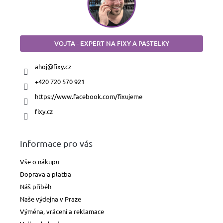
VOJTA - EXPERT NA FIXY A PASTELKY
ahoj
@
fixy.cz
+420 720 570 921
https://www.facebook.com/fixujeme
fixy.cz
Informace pro vás
Vše o nákupu
Doprava a platba
Náš příběh
Naše výdejna v Praze
Výměna, vrácení a reklamace