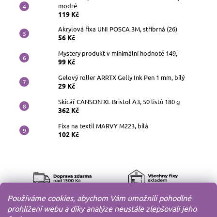
modré
119 Kč
Akrylová fixa UNI POSCA 3M, stříbrná (26)
56 Kč
Mystery produkt v minimální hodnotě 149,-
99 Kč
Gelový roller ARRTX Gelly Ink Pen 1 mm, bílý
29 Kč
Skicář CANSON XL Bristol A3, 50 listů 180 g
362 Kč
Fixa na textil MARVY M223, bílá
102 Kč
Používáme cookies, abychom Vám umožnili pohodlné
prohlížení webu a díky analýze neustále zlepšovali jeho