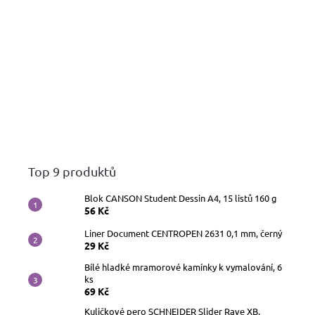
Top 9 produktů
Blok CANSON Student Dessin A4, 15 listů 160 g
56 Kč
Liner Document CENTROPEN 2631 0,1 mm, černý
29 Kč
Bílé hladké mramorové kamínky k vymalování, 6
ks
69 Kč
Kuličkové pero SCHNEIDER Slider Rave XB,