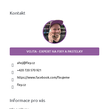
Kontakt
VOJTA - EXPERT NA FIXY A PASTELKY
ahoj
@
fixy.cz
+420 720 570 921
https://www.facebook.com/fixujeme
fixy.cz
Informace pro vás