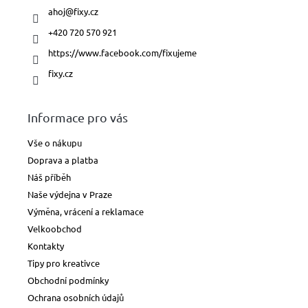
ahoj
@
fixy.cz
+420 720 570 921
https://www.facebook.com/fixujeme
fixy.cz
Informace pro vás
Vše o nákupu
Doprava a platba
Náš příběh
Naše výdejna v Praze
Výměna, vrácení a reklamace
Velkoobchod
Kontakty
Tipy pro kreativce
Obchodní podmínky
Ochrana osobních údajů