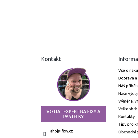
Kontakt
Informa
Vše o nák
Doprava a 
Náš příběh
Naše výdej
Výměna, vr
Velkoobch
VOJTA - EXPERT NA FIXY A
PASTELKY
Kontakty
Tipy pro k
ahoj
@
fixy.cz
Obchodní 