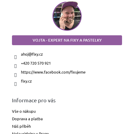
VOJTA - EXPERT NA FIXY A PASTELKY
ahoj
@
fixy.cz
+420 720 570 921
https://www.facebook.com/fixujeme
fixy.cz
Informace pro vás
Vše o nákupu
Doprava a platba
Náš příběh
Naše výdejna v Praze