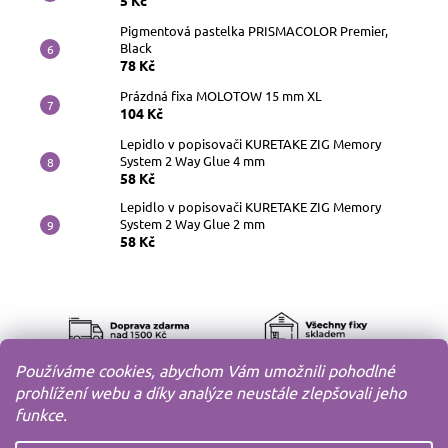
5 Kč
Pigmentová pastelka PRISMACOLOR Premier,
Black
78 Kč
Prázdná fixa MOLOTOW 15 mm XL
104 Kč
Lepidlo v popisovači KURETAKE ZIG Memory
System 2 Way Glue 4 mm
58 Kč
Lepidlo v popisovači KURETAKE ZIG Memory
System 2 Way Glue 2 mm
58 Kč
Používáme cookies, abychom Vám umožnili pohodlné
prohlížení webu a díky analýze neustále zlepšovali jeho
funkce.