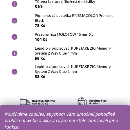
Tištěná faktura přiložená do zásilky
5 Kč
Pigmentová pastelka PRISMACOLOR Premier,
Black
78 Kč
Prázdná fixa MOLOTOW 15 mm XL
104 Kč
Lepidlo v popisovači KURETAKE ZIG Memory
System 2 Way Glue 4 mm
58 Kč
Lepidlo v popisovači KURETAKE ZIG Memory
System 2 Way Glue 2 mm
58 Kč
Používáme cookies, abychom Vám umožnili pohodlné
prohlížení webu a díky analýze neustále zlepšovali jeho
funkce.