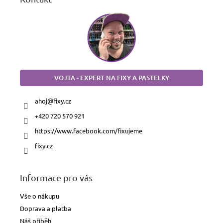
VOJTA - EXPERT NA FIXY A PASTELKY
ahoj
@
fixy.cz
+420 720 570 921
https://www.facebook.com/fixujeme
fixy.cz
Informace pro vás
Vše o nákupu
Doprava a platba
Náš příběh