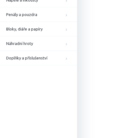
Náplně a inkousty
Penály a pouzdra
Bloky, diáře a papíry
Náhradní hroty
Doplňky a příslušenství