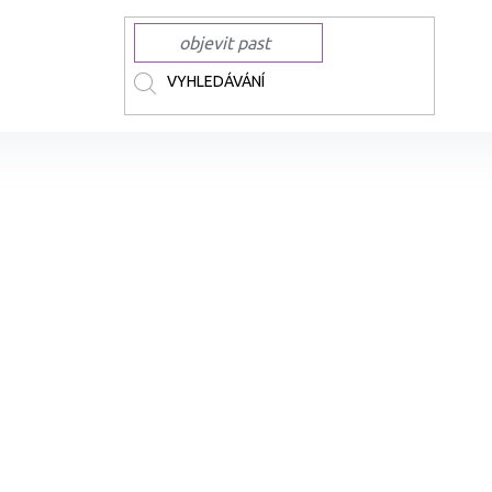
ČKY
CHAMELEON
CHAMELEON příslušenství