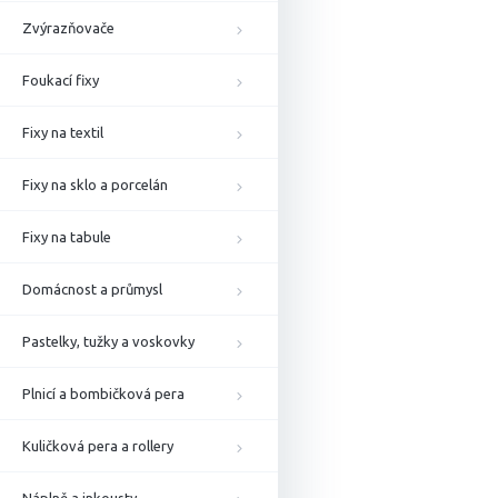
Zvýrazňovače
Foukací fixy
Fixy na textil
Fixy na sklo a porcelán
Fixy na tabule
Domácnost a průmysl
Pastelky, tužky a voskovky
Plnicí a bombičková pera
Kuličková pera a rollery