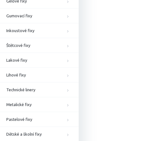
Gelové fixy
Gumovací fixy
Inkoustové fixy
Štětcové fixy
Lakové fixy
Lihové fixy
Technické linery
Metalické fixy
Pastelové fixy
Dětské a školní fixy