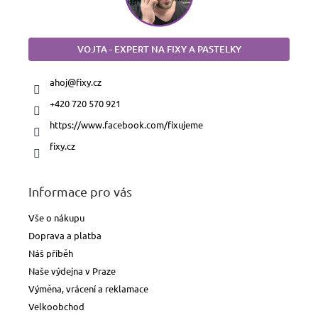
VOJTA - EXPERT NA FIXY A PASTELKY
ahoj
@
fixy.cz
+420 720 570 921
https://www.facebook.com/fixujeme
fixy.cz
Informace pro vás
Vše o nákupu
Doprava a platba
Náš příběh
Naše výdejna v Praze
Výměna, vrácení a reklamace
Velkoobchod