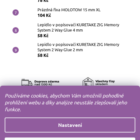
78 Kč
Prázdná fixa MOLOTOW 15 mm XL
104 Kč
Lepidlo v popisovači KURETAKE ZIG Memory
System 2 Way Glue 4 mm
58 Kč
Lepidlo v popisovači KURETAKE ZIG Memory
System 2 Way Glue 2 mm
58 Kč
Používáme cookies, abychom Vám umožnili pohodlné
prohlížení webu a díky analýze neustále zlepšovali jeho
funkce.
Nastavení