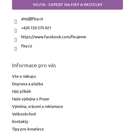
VOJTA - EXPERT NA FIXY A PASTELKY
ahoj
@
fixy.cz
+420 720 570 921
https://www.facebook.com/fixujeme
fixy.cz
Informace pro vás
Vše o nákupu
Doprava a platba
Náš příběh
Naše výdejna v Praze
Výměna, vrácení a reklamace
Velkoobchod
Kontakty
Tipy pro kreativce