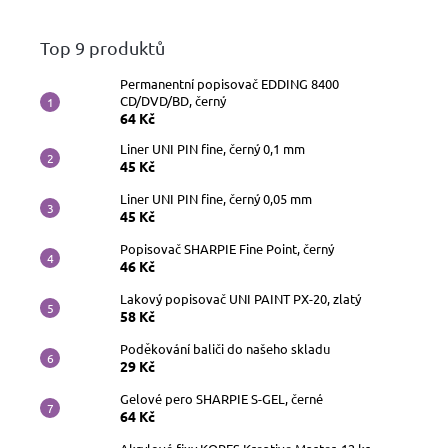
Top 9 produktů
Permanentní popisovač EDDING 8400
CD/DVD/BD, černý
64 Kč
Liner UNI PIN fine, černý 0,1 mm
45 Kč
Liner UNI PIN fine, černý 0,05 mm
45 Kč
Popisovač SHARPIE Fine Point, černý
46 Kč
Lakový popisovač UNI PAINT PX-20, zlatý
58 Kč
Poděkování baliči do našeho skladu
29 Kč
Gelové pero SHARPIE S-GEL, černé
64 Kč