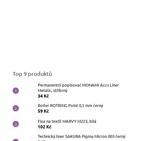
Top 9 produktů
Permanentní popisovač MONAMI Accu Liner
Metalic, stříbrný
34 Kč
Roller ROTRING Point 0,5 mm černý
59 Kč
Fixa na textil MARVY M223, bílá
102 Kč
Technický liner SAKURA Pigma Micron 003 černý