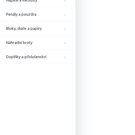
Náplně a inkousty
Penály a pouzdra
Bloky, diáře a papíry
Náhradní hroty
Doplňky a příslušenství