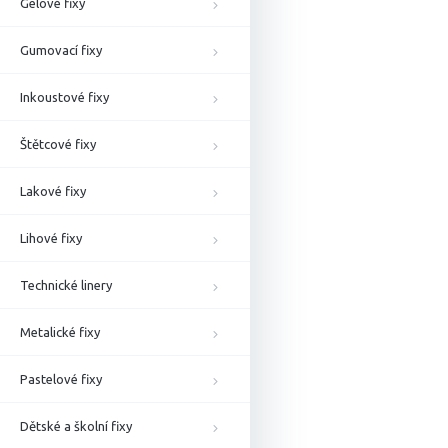
Gelové fixy
Gumovací fixy
Inkoustové fixy
Štětcové fixy
Lakové fixy
Lihové fixy
Technické linery
Metalické fixy
Pastelové fixy
Dětské a školní fixy