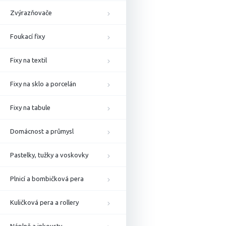
Zvýrazňovače
Foukací fixy
Fixy na textil
Fixy na sklo a porcelán
Fixy na tabule
Domácnost a průmysl
Pastelky, tužky a voskovky
Plnicí a bombičková pera
Kuličková pera a rollery