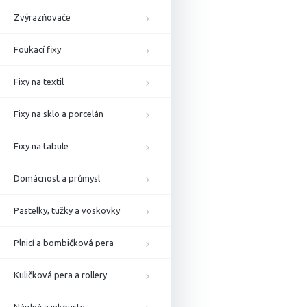
Zvýrazňovače
Foukací fixy
Fixy na textil
Fixy na sklo a porcelán
Fixy na tabule
Domácnost a průmysl
Pastelky, tužky a voskovky
Plnicí a bombičková pera
Kuličková pera a rollery