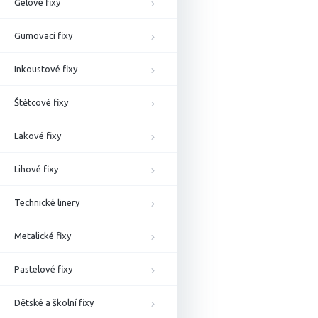
Gelové fixy
Gumovací fixy
Inkoustové fixy
Štětcové fixy
Lakové fixy
Lihové fixy
Technické linery
Metalické fixy
Pastelové fixy
Dětské a školní fixy