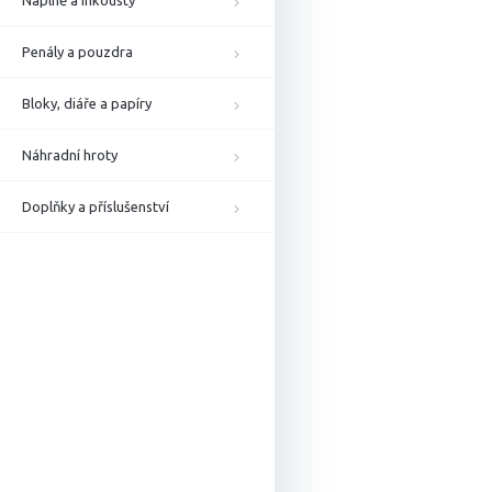
Náplně a inkousty
Penály a pouzdra
Bloky, diáře a papíry
Náhradní hroty
Doplňky a příslušenství