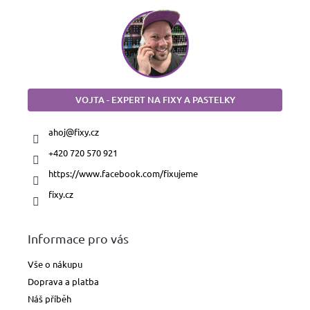
VOJTA - EXPERT NA FIXY A PASTELKY
ahoj
@
fixy.cz
+420 720 570 921
https://www.facebook.com/fixujeme
fixy.cz
Informace pro vás
Vše o nákupu
Doprava a platba
Náš příběh