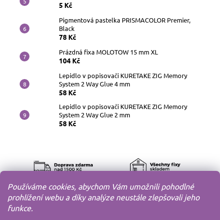
5 Kč
Pigmentová pastelka PRISMACOLOR Premier,
Black
78 Kč
Prázdná fixa MOLOTOW 15 mm XL
104 Kč
Lepidlo v popisovači KURETAKE ZIG Memory
System 2 Way Glue 4 mm
58 Kč
Lepidlo v popisovači KURETAKE ZIG Memory
System 2 Way Glue 2 mm
58 Kč
Používáme cookies, abychom Vám umožnili pohodlné
prohlížení webu a díky analýze neustále zlepšovali jeho
funkce.