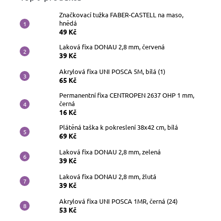
Značkovací tužka FABER-CASTELL na maso,
hnědá
49 Kč
Laková fixa DONAU 2,8 mm, červená
39 Kč
Akrylová fixa UNI POSCA 5M, bílá (1)
65 Kč
Permanentní fixa CENTROPEN 2637 OHP 1 mm,
černá
16 Kč
Plátěná taška k pokreslení 38x42 cm, bílá
69 Kč
Laková fixa DONAU 2,8 mm, zelená
39 Kč
Laková fixa DONAU 2,8 mm, žlutá
39 Kč
Akrylová fixa UNI POSCA 1MR, černá (24)
53 Kč