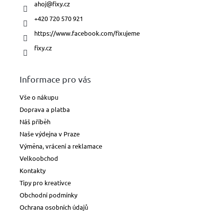
ahoj
@
fixy.cz
+420 720 570 921
https://www.facebook.com/fixujeme
fixy.cz
Informace pro vás
Vše o nákupu
Doprava a platba
Náš příběh
Naše výdejna v Praze
Výměna, vrácení a reklamace
Velkoobchod
Kontakty
Tipy pro kreativce
Obchodní podmínky
Ochrana osobních údajů