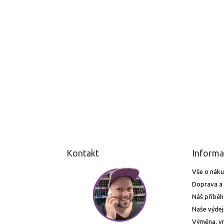
Kontakt
Informa
Vše o nák
Doprava a 
Náš příběh
Naše výdej
Výměna, vr