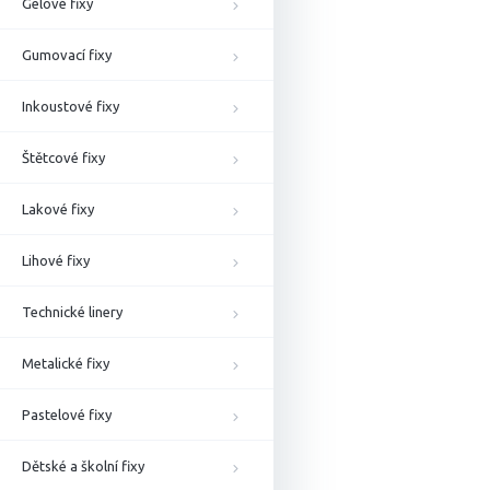
Gelové fixy
Gumovací fixy
Inkoustové fixy
Štětcové fixy
Lakové fixy
Lihové fixy
Technické linery
Metalické fixy
Pastelové fixy
Dětské a školní fixy