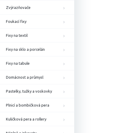
Zvýrazňovače
Foukací fixy
Fixy na textil
Fixy na sklo a porcelán
Fixy na tabule
Domácnost a průmysl
Pastelky, tužky a voskovky
Plnicí a bombičková pera
Kuličková pera a rollery