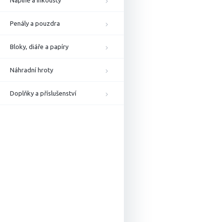
Náplně a inkousty
Penály a pouzdra
Bloky, diáře a papíry
Náhradní hroty
Doplňky a příslušenství