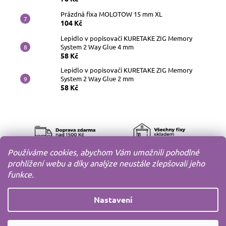
Prázdná fixa MOLOTOW 15 mm XL
104 Kč
Lepidlo v popisovači KURETAKE ZIG Memory
System 2 Way Glue 4 mm
58 Kč
Lepidlo v popisovači KURETAKE ZIG Memory
System 2 Way Glue 2 mm
58 Kč
Používáme cookies, abychom Vám umožnili pohodlné
prohlížení webu a díky analýze neustále zlepšovali jeho
funkce.
Nastavení
Copyright 2010-2026
MODELOV s.r.o.
Všechna práva