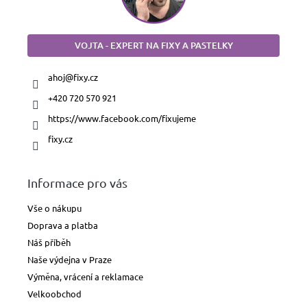
VOJTA - EXPERT NA FIXY A PASTELKY
ahoj
@
fixy.cz
+420 720 570 921
https://www.facebook.com/fixujeme
fixy.cz
Informace pro vás
Vše o nákupu
Doprava a platba
Náš příběh
Naše výdejna v Praze
Výměna, vrácení a reklamace
Velkoobchod