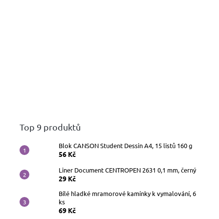
Top 9 produktů
Blok CANSON Student Dessin A4, 15 listů 160 g
56 Kč
Liner Document CENTROPEN 2631 0,1 mm, černý
29 Kč
Bílé hladké mramorové kamínky k vymalování, 6
ks
69 Kč