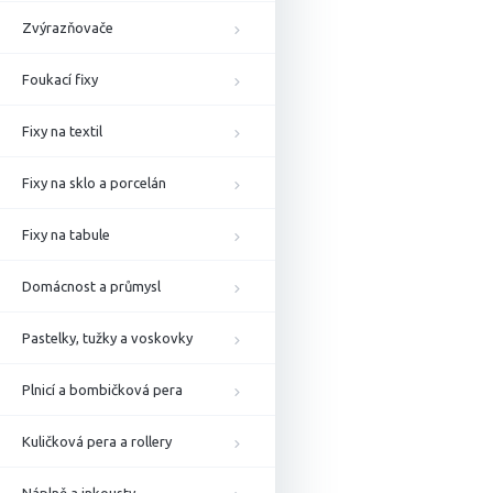
Zvýrazňovače
Foukací fixy
Fixy na textil
Fixy na sklo a porcelán
Fixy na tabule
Domácnost a průmysl
Pastelky, tužky a voskovky
Plnicí a bombičková pera
Kuličková pera a rollery