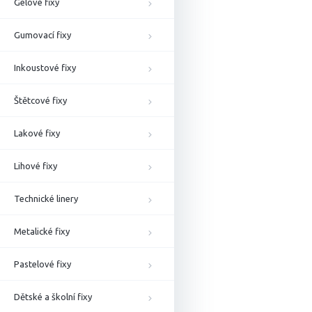
Gelové fixy
Gumovací fixy
Inkoustové fixy
Štětcové fixy
Lakové fixy
Lihové fixy
Technické linery
Metalické fixy
Pastelové fixy
Dětské a školní fixy