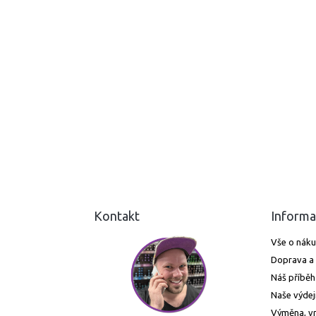
Kontakt
Informa
Vše o nák
Doprava a 
Náš příběh
Naše výdej
Výměna, vr