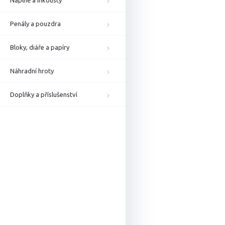
Náplně a inkousty
Penály a pouzdra
Bloky, diáře a papíry
Náhradní hroty
Doplňky a příslušenství