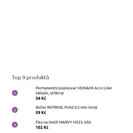
Top 9 produktů
Permanentní popisovač MONAMI Accu Liner
Metalic, stříbrný
34 Kč
Roller ROTRING Point 0,5 mm černý
59 Kč
Fixa na textil MARVY M223, bílá
102 Kč