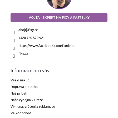
VOJTA - EXPERT NA FIXY A PASTELKY
ahoj
@
fixy.cz
+420 720 570 921
https://www.facebook.com/fixujeme
fixy.cz
Informace pro vás
Vše o nákupu
Doprava a platba
Náš příběh
Naše výdejna v Praze
Výměna, vrácení a reklamace
Velkoobchod