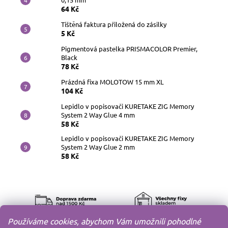
64 Kč
Tištěná faktura přiložená do zásilky
5 Kč
Pigmentová pastelka PRISMACOLOR Premier,
Black
78 Kč
Prázdná fixa MOLOTOW 15 mm XL
104 Kč
Lepidlo v popisovači KURETAKE ZIG Memory
System 2 Way Glue 4 mm
58 Kč
Lepidlo v popisovači KURETAKE ZIG Memory
System 2 Way Glue 2 mm
58 Kč
Používáme cookies, abychom Vám umožnili pohodlné