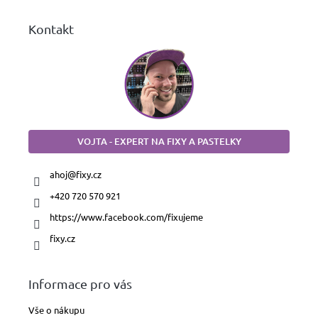
Kontakt
VOJTA - EXPERT NA FIXY A PASTELKY
ahoj
@
fixy.cz
+420 720 570 921
https://www.facebook.com/fixujeme
fixy.cz
Informace pro vás
Vše o nákupu