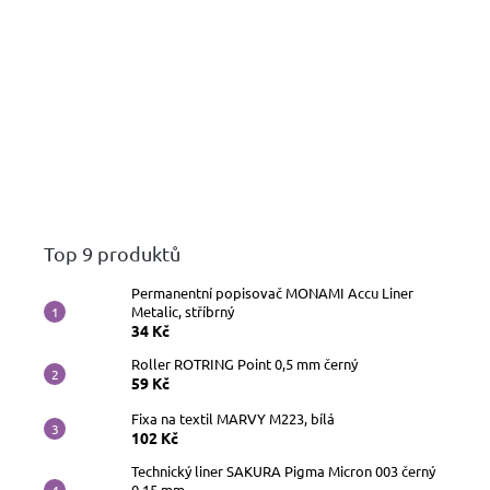
Top 9 produktů
Permanentní popisovač MONAMI Accu Liner
Metalic, stříbrný
34 Kč
Roller ROTRING Point 0,5 mm černý
59 Kč
Fixa na textil MARVY M223, bílá
102 Kč
Technický liner SAKURA Pigma Micron 003 černý
0,15 mm