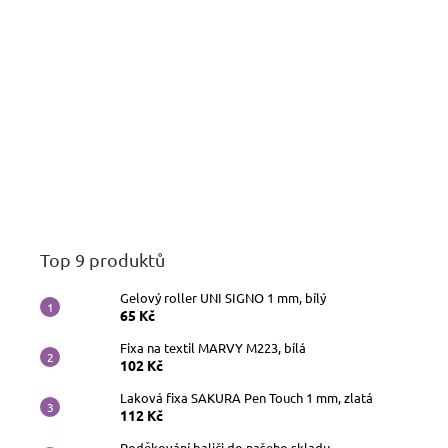
Top 9 produktů
Gelový roller UNI SIGNO 1 mm, bílý
65 Kč
Fixa na textil MARVY M223, bílá
102 Kč
Laková fixa SAKURA Pen Touch 1 mm, zlatá
112 Kč
Poděkování baliči do našeho skladu