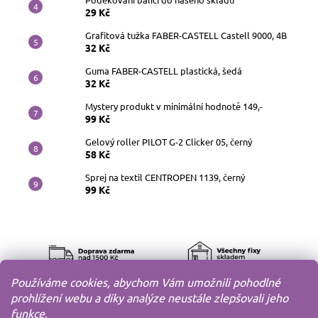
29 Kč
Grafitová tužka FABER-CASTELL Castell 9000, 4B
32 Kč
Guma FABER-CASTELL plastická, šedá
32 Kč
Mystery produkt v minimální hodnotě 149,-
99 Kč
Gelový roller PILOT G-2 Clicker 05, černý
58 Kč
Sprej na textil CENTROPEN 1139, černý
99 Kč
Používáme cookies, abychom Vám umožnili pohodlné
prohlížení webu a díky analýze neustále zlepšovali jeho
funkce.