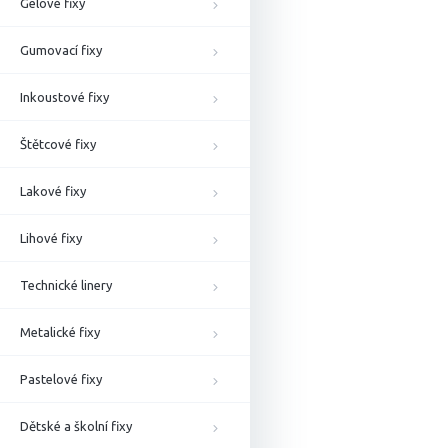
Gelové fixy
Gumovací fixy
Inkoustové fixy
Štětcové fixy
Lakové fixy
Lihové fixy
Technické linery
Metalické fixy
Pastelové fixy
Dětské a školní fixy