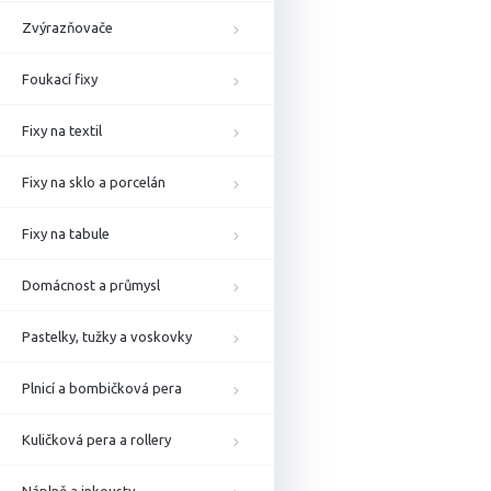
Zvýrazňovače
Foukací fixy
Fixy na textil
Fixy na sklo a porcelán
Fixy na tabule
Domácnost a průmysl
Pastelky, tužky a voskovky
Plnicí a bombičková pera
Kuličková pera a rollery