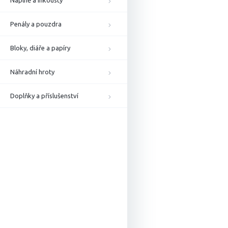
Náplně a inkousty
Penály a pouzdra
Bloky, diáře a papíry
Náhradní hroty
Doplňky a příslušenství