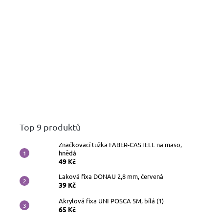
Top 9 produktů
Značkovací tužka FABER-CASTELL na maso,
hnědá
49 Kč
Laková fixa DONAU 2,8 mm, červená
39 Kč
Akrylová fixa UNI POSCA 5M, bílá (1)
65 Kč