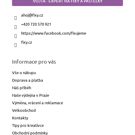
VOJTA - EXPERT NA FIXY A PASTELKY
ahoj
@
fixy.cz
+420 720 570 921
https://www.facebook.com/fixujeme
fixy.cz
Informace pro vás
Vše o nákupu
Doprava a platba
Náš příběh
Naše výdejna v Praze
Výměna, vrácení a reklamace
Velkoobchod
Kontakty
Tipy pro kreativce
Obchodní podmínky