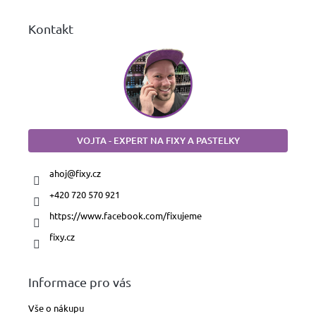
Kontakt
VOJTA - EXPERT NA FIXY A PASTELKY
ahoj
@
fixy.cz
+420 720 570 921
https://www.facebook.com/fixujeme
fixy.cz
Informace pro vás
Vše o nákupu