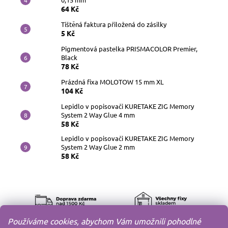
64 Kč
Tištěná faktura přiložená do zásilky
5 Kč
Pigmentová pastelka PRISMACOLOR Premier,
Black
78 Kč
Prázdná fixa MOLOTOW 15 mm XL
104 Kč
Lepidlo v popisovači KURETAKE ZIG Memory
System 2 Way Glue 4 mm
58 Kč
Lepidlo v popisovači KURETAKE ZIG Memory
System 2 Way Glue 2 mm
58 Kč
Používáme cookies, abychom Vám umožnili pohodlné