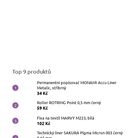
Top 9 produktů
Permanentní popisovač MONAMI Accu Liner
Metalic, stříbrný
34 Kč
Roller ROTRING Point 0,5 mm černý
59 Kč
Fixa na textil MARVY M223, bílá
102 Kč
Technický liner SAKURA Pigma Micron 003 černý
0,15 mm