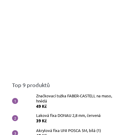
Top 9 produktů
Značkovací tužka FABER-CASTELL na maso,
hnědá
49 Kč
Laková fixa DONAU 2,8 mm, červená
39 Kč
Akrylová fixa UNI POSCA 5M, bílá (1)