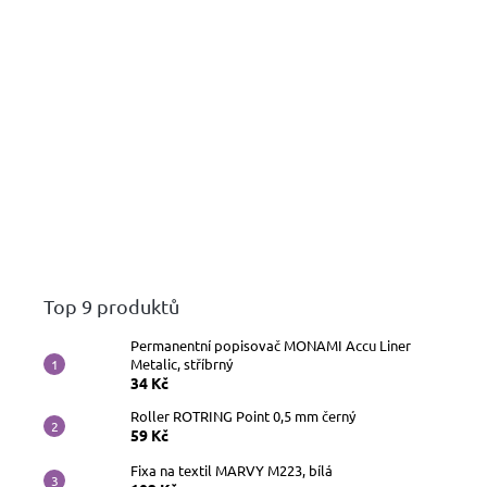
Top 9 produktů
Permanentní popisovač MONAMI Accu Liner
Metalic, stříbrný
34 Kč
Roller ROTRING Point 0,5 mm černý
59 Kč
Fixa na textil MARVY M223, bílá