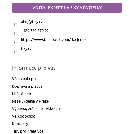
VOJTA - EXPERT NA FIXY A PASTELKY
ahoj
@
fixy.cz
+420 720 570 921
https://www.facebook.com/fixujeme
fixy.cz
Informace pro vás
Vše o nákupu
Doprava a platba
Náš příběh
Naše výdejna v Praze
Výměna, vrácení a reklamace
Velkoobchod
Kontakty
Tipy pro kreativce