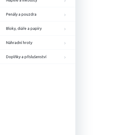
Náplně a inkousty
Penály a pouzdra
Bloky, diáře a papíry
Náhradní hroty
Doplňky a příslušenství