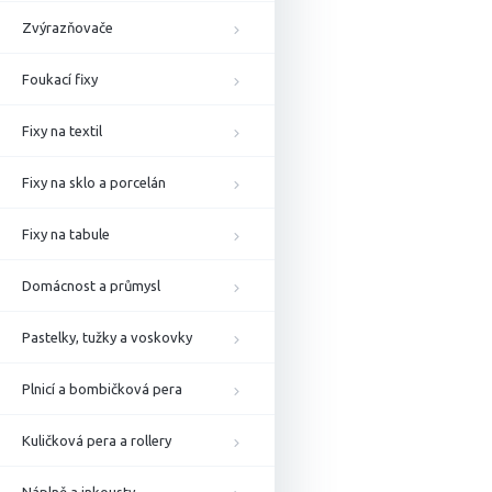
Zvýrazňovače
Foukací fixy
Fixy na textil
Fixy na sklo a porcelán
Fixy na tabule
Domácnost a průmysl
Pastelky, tužky a voskovky
Plnicí a bombičková pera
Kuličková pera a rollery