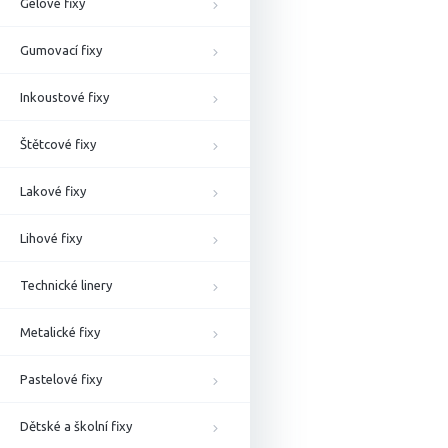
Gelové fixy
Gumovací fixy
Inkoustové fixy
Štětcové fixy
Lakové fixy
Lihové fixy
Technické linery
Metalické fixy
Pastelové fixy
Dětské a školní fixy