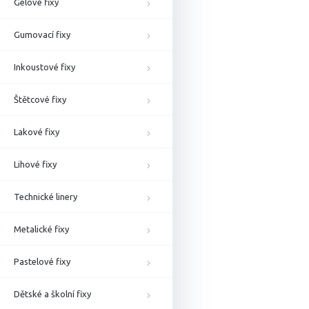
Gelové fixy
Gumovací fixy
Inkoustové fixy
Štětcové fixy
Lakové fixy
Lihové fixy
Technické linery
Metalické fixy
Pastelové fixy
Dětské a školní fixy