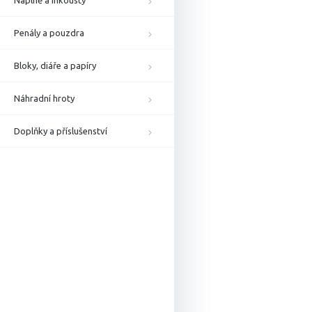
Náplně a inkousty
Penály a pouzdra
Bloky, diáře a papíry
Náhradní hroty
Doplňky a příslušenství