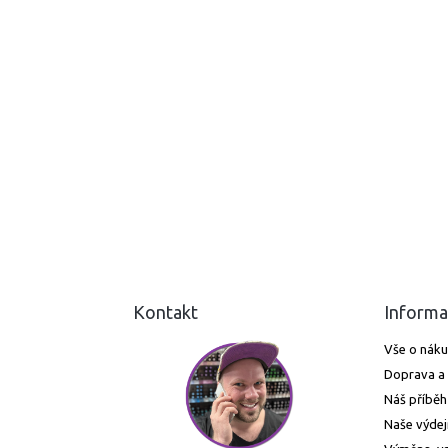
Kontakt
Informa
Vše o nák
Doprava a 
Náš příběh
Naše výdej