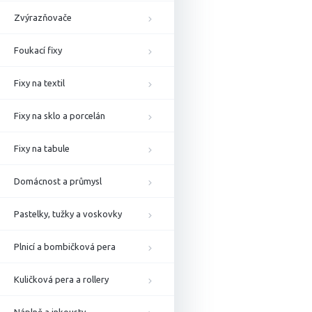
Zvýrazňovače
Foukací fixy
Fixy na textil
Fixy na sklo a porcelán
Fixy na tabule
Domácnost a průmysl
Pastelky, tužky a voskovky
Plnicí a bombičková pera
Kuličková pera a rollery