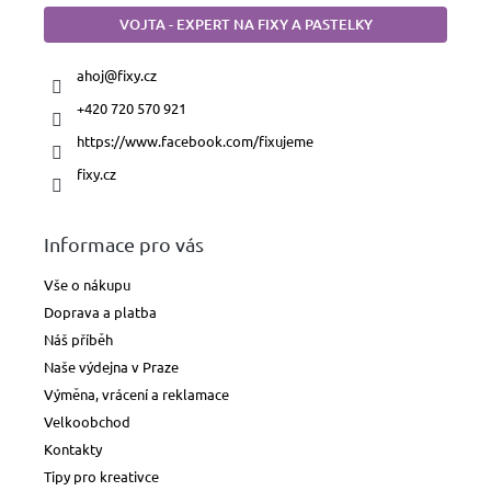
VOJTA - EXPERT NA FIXY A PASTELKY
ahoj
@
fixy.cz
+420 720 570 921
https://www.facebook.com/fixujeme
fixy.cz
Informace pro vás
Vše o nákupu
Doprava a platba
Náš příběh
Naše výdejna v Praze
Výměna, vrácení a reklamace
Velkoobchod
Kontakty
Tipy pro kreativce